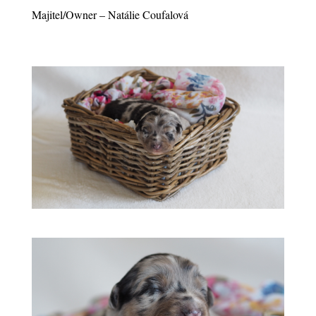
Majitel/Owner – Natálie Coufalová