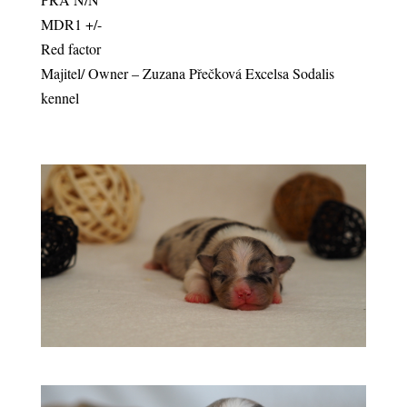
MDR1 +/-
Red factor
Majitel/ Owner – Zuzana Přečková Excelsa Sodalis
kennel