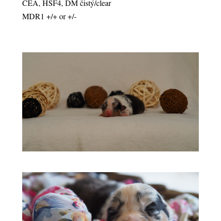
CEA, HSF4, DM čistý/clear
MDR1 +/+ or +/-