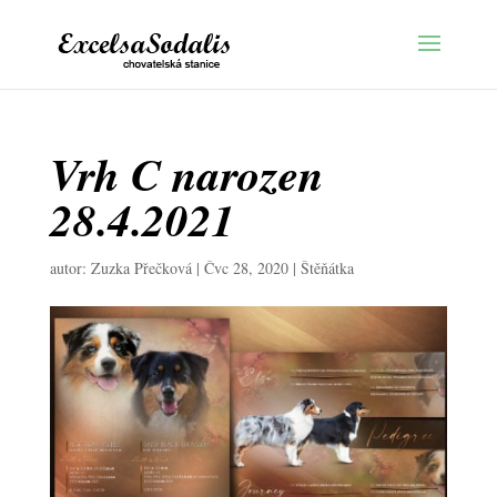
Vrh C narozen
28.4.2021
autor:
Zuzka Přečková
|
Čvc 28, 2020
|
Štěňátka