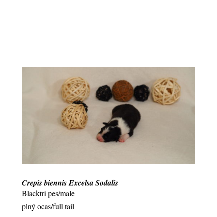
Crepis biennis Excelsa Sodalis
Blacktri pes/male
plný ocas/full tail