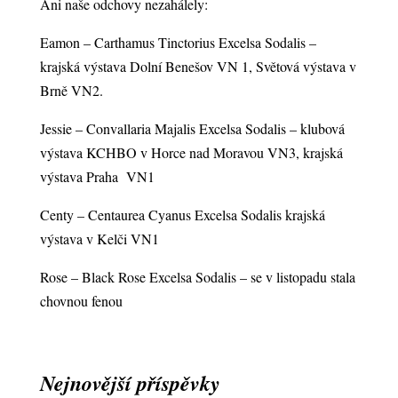
Ani naše odchovy nezahálely:
Eamon – Carthamus Tinctorius Excelsa Sodalis –
krajská výstava Dolní Benešov VN 1, Světová výstava v
Brně VN2.
Jessie – Convallaria Majalis Excelsa Sodalis – klubová
výstava KCHBO v Horce nad Moravou VN3, krajská
výstava Praha VN1
Centy – Centaurea Cyanus Excelsa Sodalis krajská
výstava v Kelči VN1
Rose – Black Rose Excelsa Sodalis – se v listopadu stala
chovnou fenou
Nejnovější příspěvky