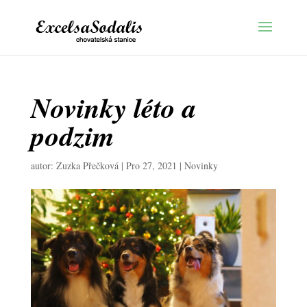
Novinky léto a
podzim
autor:
Zuzka Přečková
|
Pro 27, 2021
|
Novinky